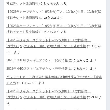
神戦チケット発売情報
に
とっちゃん
より
【2026年カープチケット】9/25(金)巨人、10/1(木)中日、10/3(土)阪
神戦チケット発売情報
に
La Mesa
より
【2026年カープチケット】9/25(金)巨人、10/1(木)中日、10/3(土)阪
神戦チケット発売情報
に
とっちゃん
より
【2026年タイガースチケット】9/15(火)中日、17(木)広島、
29(火)30(水)ヤクルト、10/1(木)巨人戦チケット発売情報
に
くるみ
っこ
より
2026年NHK杯フィギュアチケット発売情報
に
くるみっこ
より
2026年NHK杯フィギュアチケット発売情報
に
くるみっこ
より
クレジットカード海外旅行傷害保険の利用付帯条件について注意点
まとめ
に
くるみっこ
より
【2026年タイガースチケット】9/15(火)中日、17(木)広島、
29(火)30(水)ヤクルト、10/1(木)巨人戦チケット発売情報
に
ZEN
よ
り