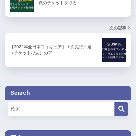
戦のチケットを取る…
次の記事
【2022年全日本フィギュア】１次先行抽選
（チケットぴあ）のア…
Search