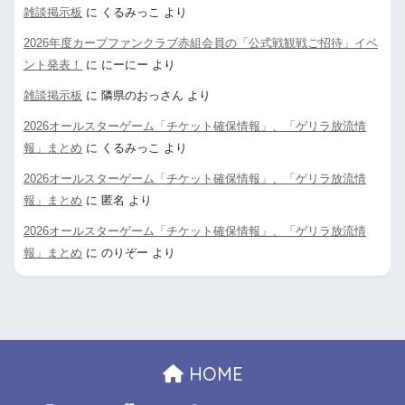
雑談掲示板
に
くるみっこ
より
2026年度カープファンクラブ赤組会員の「公式戦観戦ご招待」イベ
ント発表！
に
にーにー
より
雑談掲示板
に
隣県のおっさん
より
2026オールスターゲーム「チケット確保情報」、「ゲリラ放流情
報」まとめ
に
くるみっこ
より
2026オールスターゲーム「チケット確保情報」、「ゲリラ放流情
報」まとめ
に
匿名
より
2026オールスターゲーム「チケット確保情報」、「ゲリラ放流情
報」まとめ
に
のりぞー
より
HOME