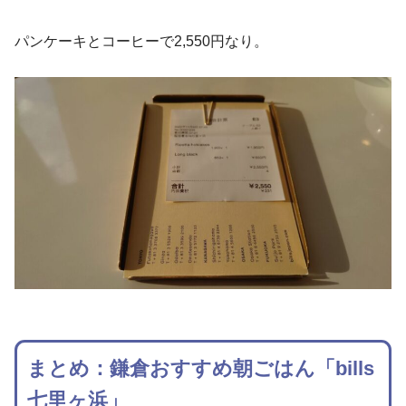
パンケーキとコーヒーで2,550円なり。
まとめ：鎌倉おすすめ朝ごはん「bills
七里ヶ浜」