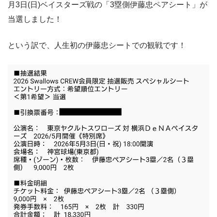
月3日(日)ベイスターズ戦の「3塁側伊藤忠ペアシート」が
当選しました！
という訳で、人生初の伊藤忠シートでの観戦です！