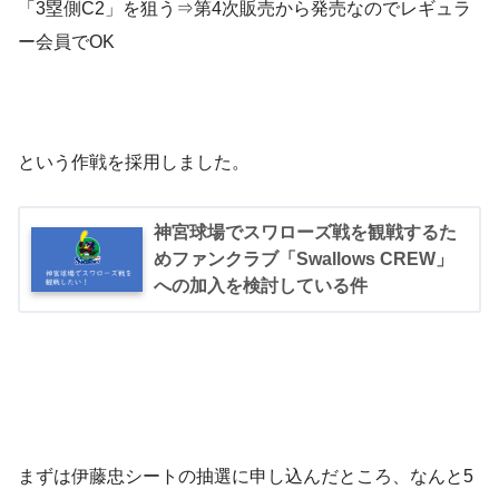
「3塁側C2」を狙う⇒第4次販売から発売なのでレギュラ
ー会員でOK
という作戦を採用しました。
神宮球場でスワローズ戦を観戦するた
めファンクラブ「Swallows CREW」
への加入を検討している件
まずは伊藤忠シートの抽選に申し込んだところ、なんと5