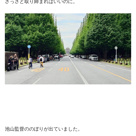
さっさと取り締まればいいのに。
池山監督ののぼりが出ていました。