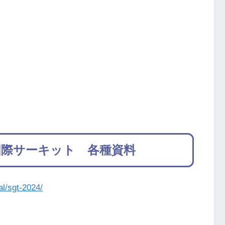
 岡山国際サーキット 各種資料
al/sgt-2024/