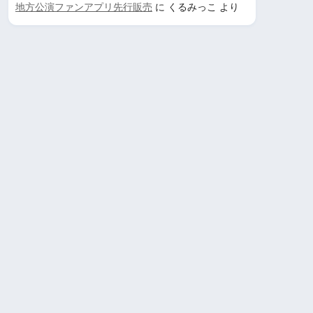
地方公演ファンアプリ先行販売
に
くるみっこ
より