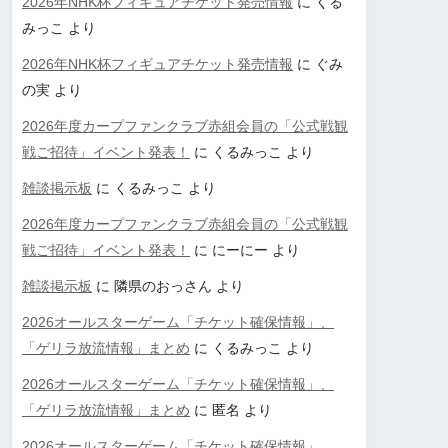
2026年NHK杯フィギュアチケット発売情報
に
くる
みっこ
より
2026年NHK杯フィギュアチケット発売情報
に
ぐみ
の実
より
2026年度カープファンクラブ赤組会員の「公式戦観
戦ご招待」イベント発表！
に
くるみっこ
より
雑談掲示板
に
くるみっこ
より
2026年度カープファンクラブ赤組会員の「公式戦観
戦ご招待」イベント発表！
に
にーにー
より
雑談掲示板
に
隣県のおっさん
より
2026オールスターゲーム「チケット確保情報」、
「ゲリラ放流情報」まとめ
に
くるみっこ
より
2026オールスターゲーム「チケット確保情報」、
「ゲリラ放流情報」まとめ
に
匿名
より
2026オールスターゲーム「チケット確保情報」、