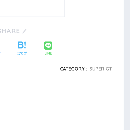
SHARE
LINE
ア
はてブ
CATEGORY :
SUPER GT