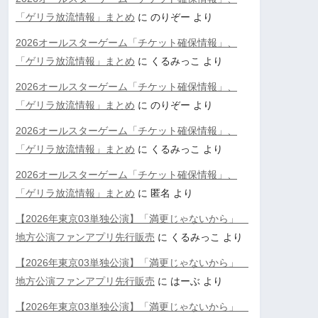
「ゲリラ放流情報」まとめ
に
のりぞー
より
2026オールスターゲーム「チケット確保情報」、
「ゲリラ放流情報」まとめ
に
くるみっこ
より
2026オールスターゲーム「チケット確保情報」、
「ゲリラ放流情報」まとめ
に
のりぞー
より
2026オールスターゲーム「チケット確保情報」、
「ゲリラ放流情報」まとめ
に
くるみっこ
より
2026オールスターゲーム「チケット確保情報」、
「ゲリラ放流情報」まとめ
に
匿名
より
【2026年東京03単独公演】「満更じゃないから」
地方公演ファンアプリ先行販売
に
くるみっこ
より
【2026年東京03単独公演】「満更じゃないから」
地方公演ファンアプリ先行販売
に
はーぶ
より
【2026年東京03単独公演】「満更じゃないから」