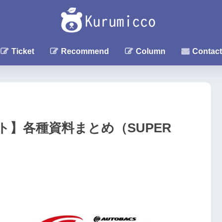
Ticket
Recommend
Column
Contact
ト】各種資料まとめ（SUPER