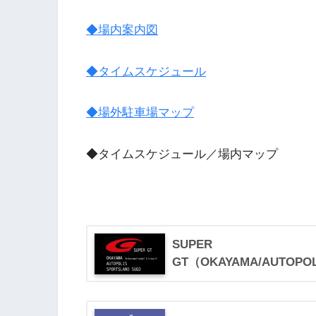
◆場内案内図
◆タイムスケジュール
◆場外駐車場マップ
◆タイムスケジュール／場内マップ
SUPER
GT（OKAYAMA/AUTOPOL