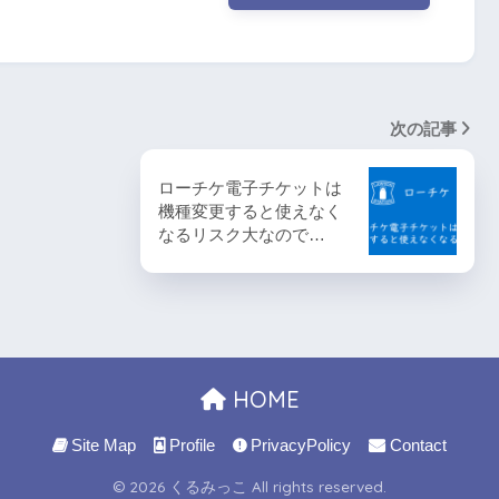
次の記事
ローチケ電子チケットは
機種変更すると使えなく
なるリスク大なので…
HOME
Site Map
Profile
PrivacyPolicy
Contact
© 2026 くるみっこ All rights reserved.