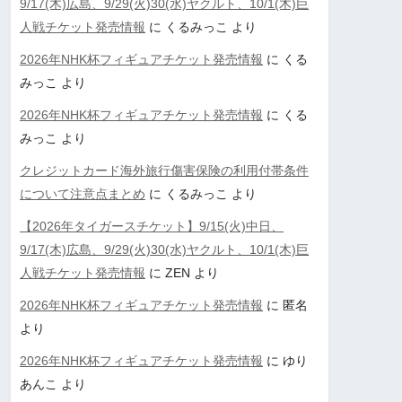
9/17(木)広島、9/29(火)30(水)ヤクルト、10/1(木)巨
人戦チケット発売情報
に
くるみっこ
より
2026年NHK杯フィギュアチケット発売情報
に
くる
みっこ
より
2026年NHK杯フィギュアチケット発売情報
に
くる
みっこ
より
クレジットカード海外旅行傷害保険の利用付帯条件
について注意点まとめ
に
くるみっこ
より
【2026年タイガースチケット】9/15(火)中日、
9/17(木)広島、9/29(火)30(水)ヤクルト、10/1(木)巨
人戦チケット発売情報
に
ZEN
より
2026年NHK杯フィギュアチケット発売情報
に
匿名
より
2026年NHK杯フィギュアチケット発売情報
に
ゆり
あんこ
より