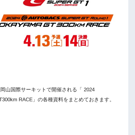
日間、岡山国際サーキットで開催される「 2024
AMA GT300km RACE」の各種資料をまとめておきます。