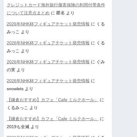
クレジットカード海外旅行傷害保険の利用付帯条件
について注意点まとめ
に
匿名
より
2026年NHK杯フィギュアチケット発売情報
に
くる
みっこ
より
2026年NHK杯フィギュアチケット発売情報
に
くる
みっこ
より
2026年NHK杯フィギュアチケット発売情報
に
ぐみ
の実
より
2026年NHK杯フィギュアチケット発売情報
に
snowlets
より
【鎌倉おすすめ】カフェ「Cafe ミルクホール」
に
くるみっこ
より
【鎌倉おすすめ】カフェ「Cafe ミルクホール」
に
2019も全滅
より