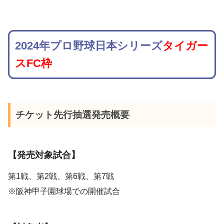
2024年プロ野球日本シリーズ
タイガー
スFC枠
チケット先行抽選発売概要
【発売対象試合】
第1戦、第2戦、第6戦、第7戦
※阪神甲子園球場での開催試合