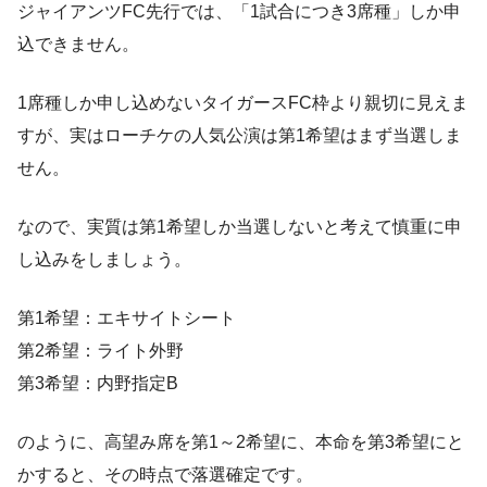
ジャイアンツFC先行では、「1試合につき3席種」しか申
込できません。
1席種しか申し込めないタイガースFC枠より親切に見えま
すが、実はローチケの人気公演は第1希望はまず当選しま
せん。
なので、実質は第1希望しか当選しないと考えて慎重に申
し込みをしましょう。
第1希望：エキサイトシート
第2希望：ライト外野
第3希望：内野指定B
のように、高望み席を第1～2希望に、本命を第3希望にと
かすると、その時点で落選確定です。