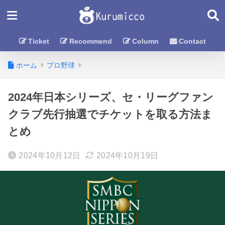
Ticket
Recommend
Column
Contact
ホーム
プロ野球
2024年日本シリーズ、セ・リーグファン
クラブ先行抽選でチケットを取る方法ま
とめ
2024年10月12日
2024年10月19日