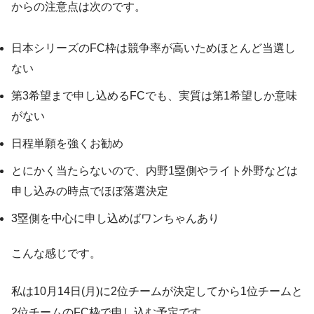
からの注意点は次のです。
日本シリーズのFC枠は競争率が高いためほとんど当選し
ない
第3希望まで申し込めるFCでも、実質は第1希望しか意味
がない
日程単願を強くお勧め
とにかく当たらないので、内野1塁側やライト外野などは
申し込みの時点でほぼ落選決定
3塁側を中心に申し込めばワンちゃんあり
こんな感じです。
私は10月14日(月)に2位チームが決定してから1位チームと
2位チームのFC枠で申し込む予定です。