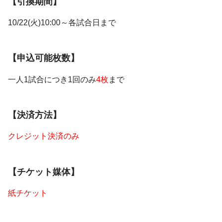
【引換期間】
10/22(火)10:00～各試合日まで
【申込可能枚数】
一人1試合につき1回のみ
4枚
まで
【決済方法】
クレジット決済のみ
【チケット媒体】
紙チケット