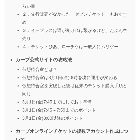
らい目
２．先行販売がなかった「セブンチケット」もおすす
め
３．イープラスは運が良ければ繋がるけど、たぶん空
売り
４．チケットぴあ、ローチケは一般人にムリゲー
カープ公式サイトの攻略法
仮想待合室とは？
仮想待合室は3月1日(金) 8時を境に運用が変わる
仮想待合室を突破した後は従来のチケット購入手順と
同じ
3月1日(金)7:45までにしておく準備
3月1日(金)7:45～7:59までのポイント
3月1日(金)8:00以降のポイント
カープオンラインチケットの複数アカウント作成につ
いて