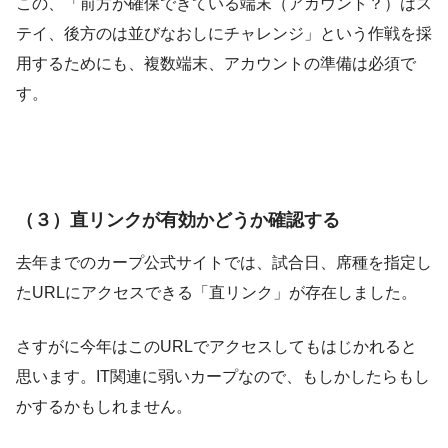
この、「前方が確保できている端末（アカウント？）はス
テイ、後方のは並びなおしにチャレンジ」という作戦を採
用するためにも、複数端末、アカウントの準備は必須で
す。
（３）直リンクが有効かどうか確認する
去年までのカープ公式サイトでは、試合日、席種を指定し
たURLにアクセスできる「直リンク」が存在しました。
さすがに今年はこのURLでアクセスしてもはじかれると
思います。IT関連に弱いカープなので、もしかしたらもし
かするかもしれません。