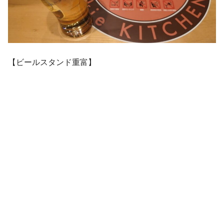
【ビールスタンド重富】