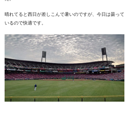
晴れてると西日が差しこんで暑いのですが、今日は曇って
いるので快適です。