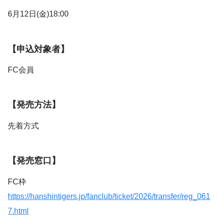
6月12日(金)18:00
【申込対象者】
FC会員
【発売方法】
先着方式
【発売窓口】
FC枠
https://hanshintigers.jp/fanclub/ticket/2026/transfer/reg_061
7.html