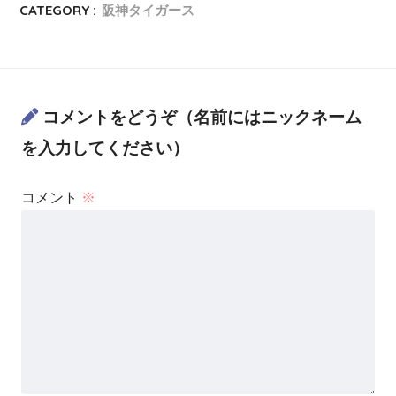
CATEGORY :
阪神タイガース
コメントをどうぞ（名前にはニックネーム
を入力してください）
コメント
※