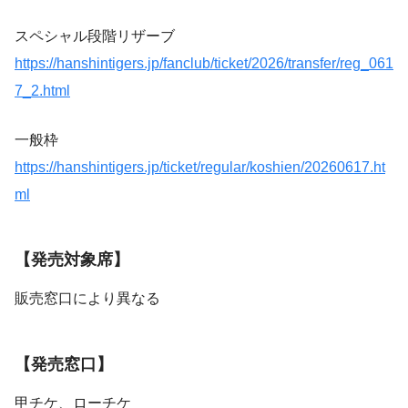
スペシャル段階リザーブ
https://hanshintigers.jp/fanclub/ticket/2026/transfer/reg_061
7_2.html
一般枠
https://hanshintigers.jp/ticket/regular/koshien/20260617.ht
ml
【発売対象席】
販売窓口により異なる
【発売窓口】
甲チケ、ローチケ