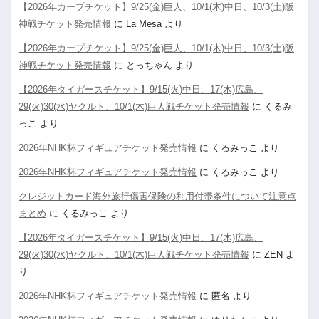
【2026年カープチケット】9/25(金)巨人、10/1(木)中日、10/3(土)阪
神戦チケット発売情報
に
La Mesa
より
【2026年カープチケット】9/25(金)巨人、10/1(木)中日、10/3(土)阪
神戦チケット発売情報
に
とっちゃん
より
【2026年タイガースチケット】9/15(火)中日、17(木)広島、
29(火)30(水)ヤクルト、10/1(木)巨人戦チケット発売情報
に
くるみ
っこ
より
2026年NHK杯フィギュアチケット発売情報
に
くるみっこ
より
2026年NHK杯フィギュアチケット発売情報
に
くるみっこ
より
クレジットカード海外旅行傷害保険の利用付帯条件について注意点
まとめ
に
くるみっこ
より
【2026年タイガースチケット】9/15(火)中日、17(木)広島、
29(火)30(水)ヤクルト、10/1(木)巨人戦チケット発売情報
に
ZEN
よ
り
2026年NHK杯フィギュアチケット発売情報
に
匿名
より