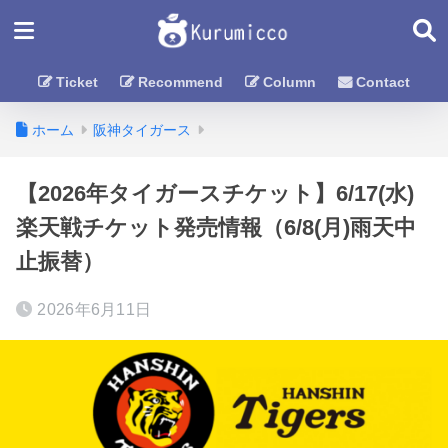
Ticket
Recommend
Column
Contact
ホーム
阪神タイガース
【2026年タイガースチケット】6/17(水)
楽天戦チケット発売情報（6/8(月)雨天中
止振替）
2026年6月11日