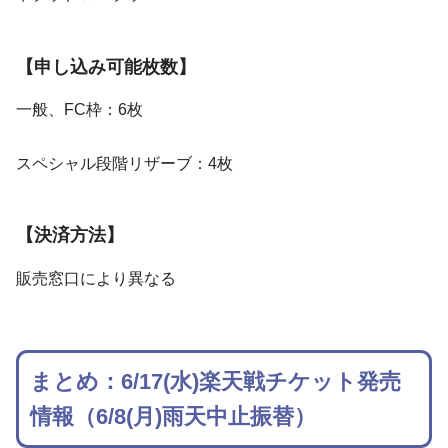
【申し込み可能枚数】
一般、FC枠：6枚
スペシャル段階リザーブ：4枚
【決済方法】
販売窓口により異なる
まとめ：6/17(水)楽天戦チケット発売
情報（6/8(月)雨天中止振替）