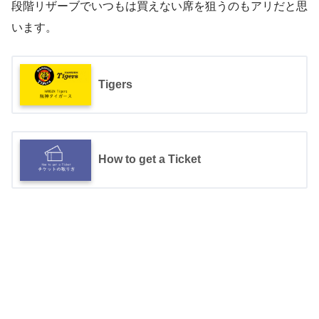
段階リザーブでいつもは買えない席を狙うのもアリだと思
います。
Tigers
How to get a Ticket