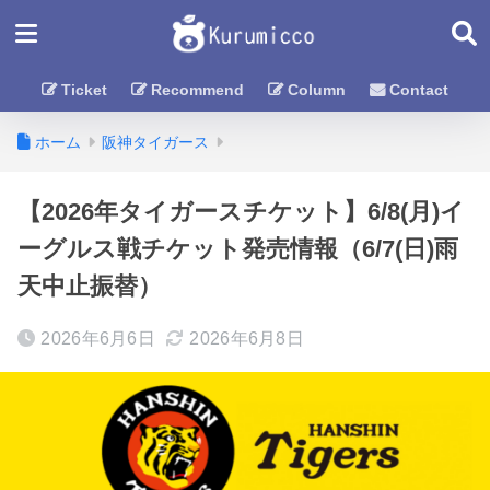
Ticket
Recommend
Column
Contact
ホーム
阪神タイガース
【2026年タイガースチケット】6/8(月)イ
ーグルス戦チケット発売情報（6/7(日)雨
天中止振替）
2026年6月6日
2026年6月8日