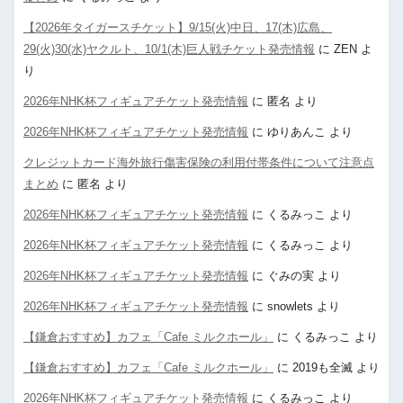
【2026年タイガースチケット】9/15(火)中日、17(木)広島、
29(火)30(水)ヤクルト、10/1(木)巨人戦チケット発売情報
に
ZEN
よ
り
2026年NHK杯フィギュアチケット発売情報
に
匿名
より
2026年NHK杯フィギュアチケット発売情報
に
ゆりあんこ
より
クレジットカード海外旅行傷害保険の利用付帯条件について注意点
まとめ
に
匿名
より
2026年NHK杯フィギュアチケット発売情報
に
くるみっこ
より
2026年NHK杯フィギュアチケット発売情報
に
くるみっこ
より
2026年NHK杯フィギュアチケット発売情報
に
ぐみの実
より
2026年NHK杯フィギュアチケット発売情報
に
snowlets
より
【鎌倉おすすめ】カフェ「Cafe ミルクホール」
に
くるみっこ
より
【鎌倉おすすめ】カフェ「Cafe ミルクホール」
に
2019も全滅
より
2026年NHK杯フィギュアチケット発売情報
に
くるみっこ
より