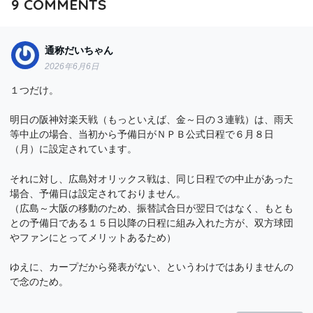
9
COMMENTS
通称だいちゃん
2026年6月6日
１つだけ。
明日の阪神対楽天戦（もっといえば、金～日の３連戦）は、雨天
等中止の場合、当初から予備日がＮＰＢ公式日程で６月８日
（月）に設定されています。
それに対し、広島対オリックス戦は、同じ日程での中止があった
場合、予備日は設定されておりません。
（広島～大阪の移動のため、振替試合日が翌日ではなく、もとも
との予備日である１５日以降の日程に組み入れた方が、双方球団
やファンにとってメリットあるため）
ゆえに、カープだから発表がない、というわけではありませんの
で念のため。