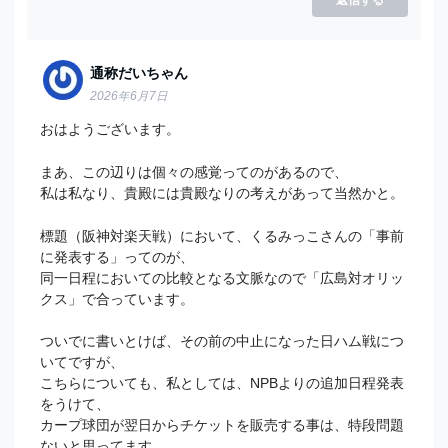
通称だいちゃん
2026年6月7日
おはようございます。
まあ、この辺りは個々の感覚ってのがあるので、
私は私なり、貴殿には貴殿なりの考えがあって当然かと。
標題（阪神対楽天戦）において、くるみっこさんの「事前
に発表する」ってのが、
同一日程においての比較となる文脈なので「広島対オリッ
クス」で合っています。
ついでに書いとけば、その前の中止になった日ハム戦につ
いてですが、
こちらについても、私としては、NPBよりの追加日程発表
をうけて、
カープ球団が翌日からチケットを販売する事は、特段問題
ないと思ってます。