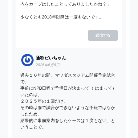
内をカープはしたことってありましたかね？」
少なくとも2018年以降は一度もないです。
返信する
通称だいちゃん
2026年6月8日
過去１０年の間、マツダスタジアム開催予定試合
で、
事前にNPB日程で予備日が決まって（ はまって）
いたのは、
２０２５年の１回だけ。
その時は雨で試合ができないような予報ではなか
ったため。
結果的に事前案内をしたケースは１度もない、と
いうことで。