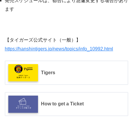
発売スケジュールは、都合により急遽変更する場合があり
ます
【タイガーズ公式サイト（一般）】
https://hanshintigers.jp/news/topics/info_10992.html
Tigers
How to get a Ticket