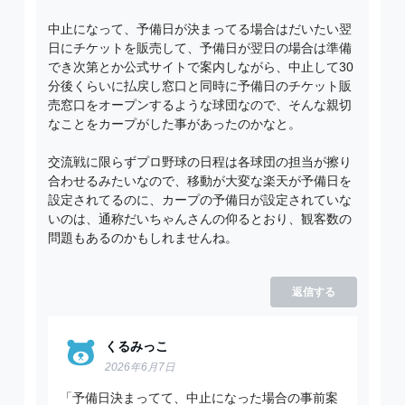
中止になって、予備日が決まってる場合はだいたい翌
日にチケットを販売して、予備日が翌日の場合は準備
でき次第とか公式サイトで案内しながら、中止して30
分後くらいに払戻し窓口と同時に予備日のチケット販
売窓口をオープンするような球団なので、そんな親切
なことをカープがした事があったのかなと。
交流戦に限らずプロ野球の日程は各球団の担当が擦り
合わせるみたいなので、移動が大変な楽天が予備日を
設定されてるのに、カープの予備日が設定されていな
いのは、通称だいちゃんさんの仰るとおり、観客数の
問題もあるのかもしれませんね。
返信する
くるみっこ
2026年6月7日
「予備日決まってて、中止になった場合の事前案