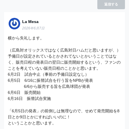
返信する
La Mesa
2026年6月7日
横から失礼します。
（広島対オリックスではなく広島対日ハムだと思いますが、）
予備日が設定されているとかされてないとかいうことではな
く、販売日程の発表日の翌日に販売開始するという、ファンの
ことを考えていない販売日程のことかと思います。
6月2日 試合中止（事前の予備日設定なし）
6月5日 6/16に振替試合を行う旨をNPBが発表
6/6から販売する旨を広島球団が発表
6月6日 販売開始
6月16日 振替試合実施
「6月5日の発表」の前倒しは無理なので、せめて発売開始を8
日とか9日とかにすればいいのに！
ということかと思います。