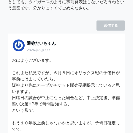
としても、タイガースのように事前発表はしないだろうねとい
う意図です。分かりにくくてごめんなさい。
返信する
通称だいちゃん
2026年6月7日
おはようございます。
これまた私見ですが、６月８日にオリックス戦の予備日が
事前にはまっていたら、
阪神より先にカープがチケット販売要綱提示していると思
いますよ。
日曜日の試合が中止になった場合など、中止決定後、準備
整い次第HP等で時間告知する、
という形で。
もう１０年以上前じゃないかと思いますが、予備日確定し
てて、