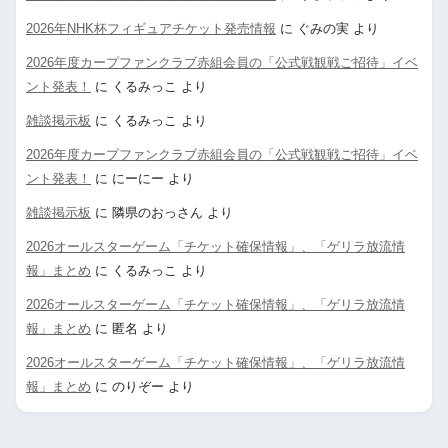
2026年NHK杯フィギュアチケット発売情報
に
ぐみの実
より
2026年度カープファンクラブ赤組会員の「公式戦観戦ご招待」イベ
ント発表！
に
くるみっこ
より
雑談掲示板
に
くるみっこ
より
2026年度カープファンクラブ赤組会員の「公式戦観戦ご招待」イベ
ント発表！
に
にーにー
より
雑談掲示板
に
隣県のおっさん
より
2026オールスターゲーム「チケット確保情報」、「ゲリラ放流情
報」まとめ
に
くるみっこ
より
2026オールスターゲーム「チケット確保情報」、「ゲリラ放流情
報」まとめ
に
匿名
より
2026オールスターゲーム「チケット確保情報」、「ゲリラ放流情
報」まとめ
に
のりぞー
より