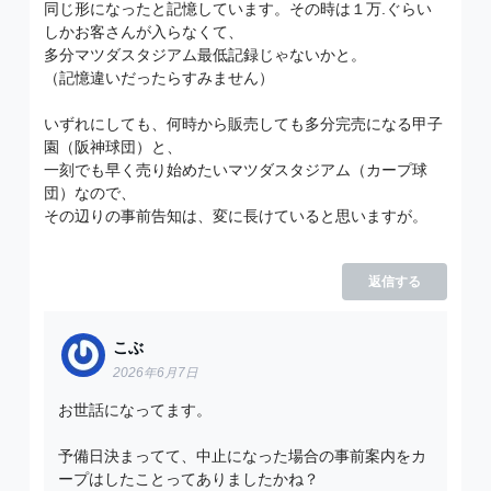
同じ形になったと記憶しています。その時は１万.ぐらい
しかお客さんが入らなくて、
多分マツダスタジアム最低記録じゃないかと。
（記憶違いだったらすみません）
いずれにしても、何時から販売しても多分完売になる甲子
園（阪神球団）と、
一刻でも早く売り始めたいマツダスタジアム（カープ球
団）なので、
その辺りの事前告知は、変に長けていると思いますが。
返信する
こぶ
2026年6月7日
お世話になってます。
予備日決まってて、中止になった場合の事前案内をカ
ープはしたことってありましたかね？