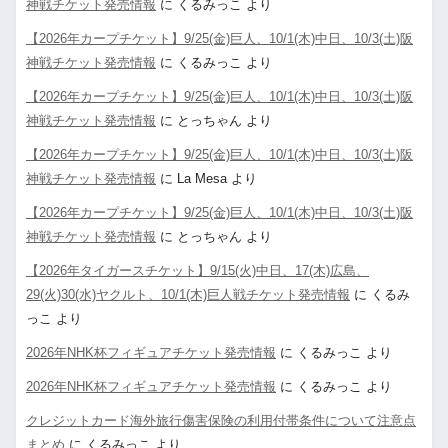
神戦チケット発売情報
に
くるみっこ
より
【2026年カープチケット】9/25(金)巨人、10/1(木)中日、10/3(土)阪
神戦チケット発売情報
に
くるみっこ
より
【2026年カープチケット】9/25(金)巨人、10/1(木)中日、10/3(土)阪
神戦チケット発売情報
に
とっちゃん
より
【2026年カープチケット】9/25(金)巨人、10/1(木)中日、10/3(土)阪
神戦チケット発売情報
に
La Mesa
より
【2026年カープチケット】9/25(金)巨人、10/1(木)中日、10/3(土)阪
神戦チケット発売情報
に
とっちゃん
より
【2026年タイガースチケット】9/15(火)中日、17(木)広島、
29(火)30(水)ヤクルト、10/1(木)巨人戦チケット発売情報
に
くるみ
っこ
より
2026年NHK杯フィギュアチケット発売情報
に
くるみっこ
より
2026年NHK杯フィギュアチケット発売情報
に
くるみっこ
より
クレジットカード海外旅行傷害保険の利用付帯条件について注意点
まとめ
に
くるみっこ
より