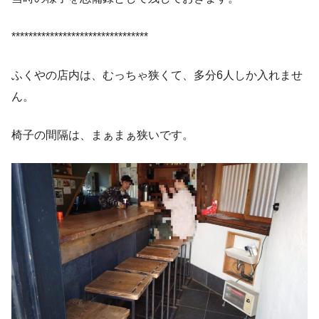
********************************
ふくやの店内は、むっちゃ狭くて、多分6人しか入れませ
ん。
椅子の間隔は、まぁまぁ狭いです。