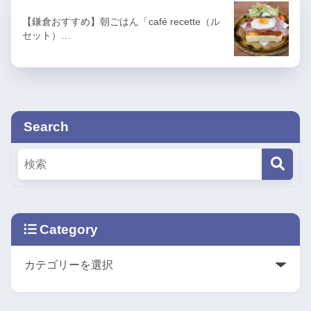
【鎌倉おすすめ】朝ごはん「café recette（ル
セット）…
Search
Category