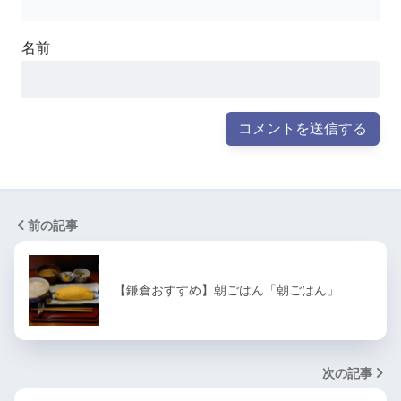
名前
前の記事
【鎌倉おすすめ】朝ごはん「朝ごはん」
次の記事