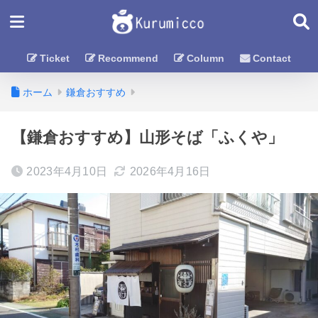
Ticket
Recommend
Column
Contact
ホーム
鎌倉おすすめ
【鎌倉おすすめ】山形そば「ふくや」
2023年4月10日
2026年4月16日