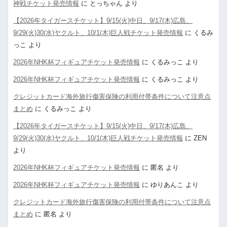
神戦チケット発売情報
に
とっちゃん
より
【2026年タイガースチケット】9/15(火)中日、9/17(木)広島、
9/29(火)30(水)ヤクルト、10/1(木)巨人戦チケット発売情報
に
くるみ
っこ
より
2026年NHK杯フィギュアチケット発売情報
に
くるみっこ
より
2026年NHK杯フィギュアチケット発売情報
に
くるみっこ
より
クレジットカード海外旅行傷害保険の利用付帯条件について注意点
まとめ
に
くるみっこ
より
【2026年タイガースチケット】9/15(火)中日、9/17(木)広島、
9/29(火)30(水)ヤクルト、10/1(木)巨人戦チケット発売情報
に
ZEN
より
2026年NHK杯フィギュアチケット発売情報
に
匿名
より
2026年NHK杯フィギュアチケット発売情報
に
ゆりあんこ
より
クレジットカード海外旅行傷害保険の利用付帯条件について注意点
まとめ
に
匿名
より