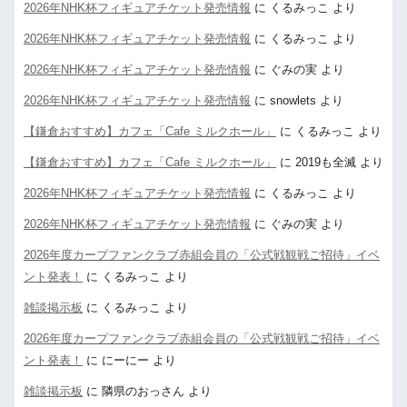
2026年NHK杯フィギュアチケット発売情報
に
くるみっこ
より
2026年NHK杯フィギュアチケット発売情報
に
くるみっこ
より
2026年NHK杯フィギュアチケット発売情報
に
ぐみの実
より
2026年NHK杯フィギュアチケット発売情報
に
snowlets
より
【鎌倉おすすめ】カフェ「Cafe ミルクホール」
に
くるみっこ
より
【鎌倉おすすめ】カフェ「Cafe ミルクホール」
に
2019も全滅
より
2026年NHK杯フィギュアチケット発売情報
に
くるみっこ
より
2026年NHK杯フィギュアチケット発売情報
に
ぐみの実
より
2026年度カープファンクラブ赤組会員の「公式戦観戦ご招待」イベ
ント発表！
に
くるみっこ
より
雑談掲示板
に
くるみっこ
より
2026年度カープファンクラブ赤組会員の「公式戦観戦ご招待」イベ
ント発表！
に
にーにー
より
雑談掲示板
に
隣県のおっさん
より