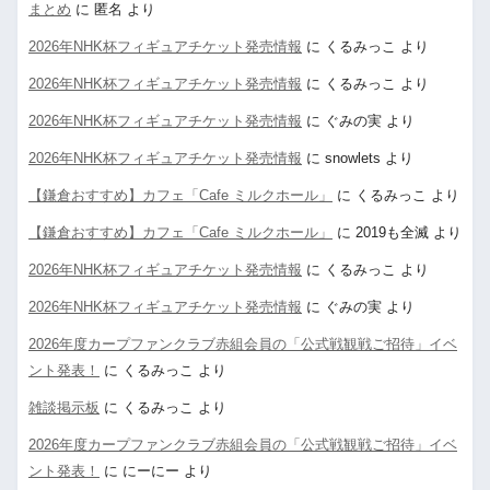
まとめ
に
匿名
より
2026年NHK杯フィギュアチケット発売情報
に
くるみっこ
より
2026年NHK杯フィギュアチケット発売情報
に
くるみっこ
より
2026年NHK杯フィギュアチケット発売情報
に
ぐみの実
より
2026年NHK杯フィギュアチケット発売情報
に
snowlets
より
【鎌倉おすすめ】カフェ「Cafe ミルクホール」
に
くるみっこ
より
【鎌倉おすすめ】カフェ「Cafe ミルクホール」
に
2019も全滅
より
2026年NHK杯フィギュアチケット発売情報
に
くるみっこ
より
2026年NHK杯フィギュアチケット発売情報
に
ぐみの実
より
2026年度カープファンクラブ赤組会員の「公式戦観戦ご招待」イベ
ント発表！
に
くるみっこ
より
雑談掲示板
に
くるみっこ
より
2026年度カープファンクラブ赤組会員の「公式戦観戦ご招待」イベ
ント発表！
に
にーにー
より