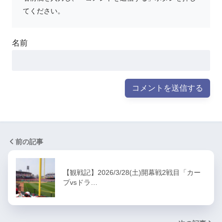
てください。
名前
前の記事
【観戦記】2026/3/28(土)開幕戦2戦目「カー
プvsドラ…