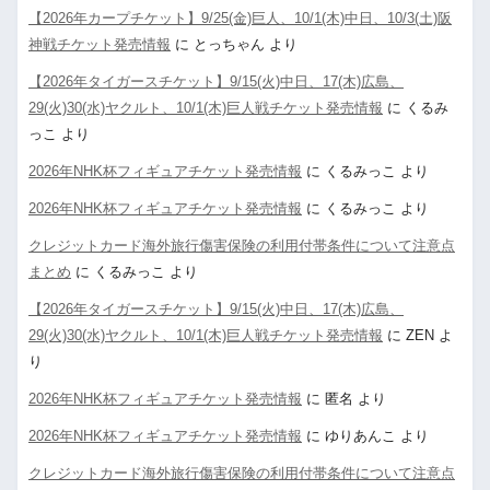
【2026年カープチケット】9/25(金)巨人、10/1(木)中日、10/3(土)阪
神戦チケット発売情報
に
とっちゃん
より
【2026年タイガースチケット】9/15(火)中日、17(木)広島、
29(火)30(水)ヤクルト、10/1(木)巨人戦チケット発売情報
に
くるみ
っこ
より
2026年NHK杯フィギュアチケット発売情報
に
くるみっこ
より
2026年NHK杯フィギュアチケット発売情報
に
くるみっこ
より
クレジットカード海外旅行傷害保険の利用付帯条件について注意点
まとめ
に
くるみっこ
より
【2026年タイガースチケット】9/15(火)中日、17(木)広島、
29(火)30(水)ヤクルト、10/1(木)巨人戦チケット発売情報
に
ZEN
よ
り
2026年NHK杯フィギュアチケット発売情報
に
匿名
より
2026年NHK杯フィギュアチケット発売情報
に
ゆりあんこ
より
クレジットカード海外旅行傷害保険の利用付帯条件について注意点