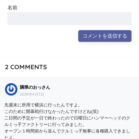
名前
2
COMMENTS
隣県のおっさん
2026年4月3日
先週末に所用で横浜に行ったんですよ。
このために開幕戦行けなかったんですけどね(笑)
二日間の予定が一日で終わったので日曜日にハンマーヘッドのク
ルミっ子ファクトリーに行ってみました。
オープン１時間前から並んでクルミっ子無事に各種購入できまし
たよ。