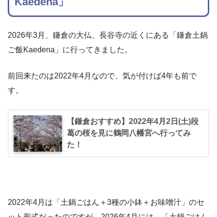
Kaedena」
2026年3月、鎌倉の大仏、長谷寺の近くにある「鎌倉土鍋
ご飯Kaedena」に行ってきました。
前回来たのは2022年4月なので、気が付けば4年も前で
す。
【鎌倉おすすめ】2022年4月2日(土)段
葛の桜を見に鶴岡八幡宮へ行ってみ
た！
2022年4月は「土鍋ごはん＋3種の小鉢＋お味噌汁」のセ
ット形式だったのですが、2026年4月には、「土鍋ごはん