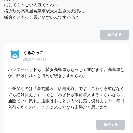
にしてもすごい人気ですね～
横浜駅の高島屋も東京駅大丸並みの大行列。
鎌倉だとも少し買いやすいんですかね？
返信する
くるみっこ
2026年4月4日
ハンマーヘッドも、横浜高島屋もむっちゃ並びます。高島屋と
か、階段に延々と行列が続きますからね。
一番楽なのは「事前購入、店舗受取」です。これなら並ばなく
ても絶対買えます。でも、わざわざ事前購入するくらいなら、
通販でいい気も。通販はあっという間に売り切れますが、毎日
入荷があるのと、ここに来る方なら楽勝だと思います。
返信する