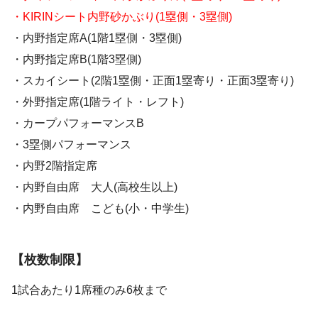
・KIRINシート内野砂かぶり(1塁側・3塁側)
・内野指定席A(1階1塁側・3塁側)
・内野指定席B(1階3塁側)
・スカイシート(2階1塁側・正面1塁寄り・正面3塁寄り)
・外野指定席(1階ライト・レフト)
・カープパフォーマンスB
・3塁側パフォーマンス
・内野2階指定席
・内野自由席 大人(高校生以上)
・内野自由席 こども(小・中学生)
【枚数制限】
1試合あたり1席種のみ6枚まで