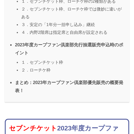
１．セブンチケット枠、ローチケ枠の2種類がある
２．セブンチケット枠、ローチケ枠では微妙に違いが
ある
３．安定の「1年分一括申し込み」継続
４．内野2階席は指定席と自由席が設定される
2023年度カープファン倶楽部先行抽選販売申込時のポ
イント
１．セブンチケット枠
２．ローチケ枠
まとめ：2023年カープファン倶楽部優先販売の概要発
表！
セブンチケット
2023年度カープファ