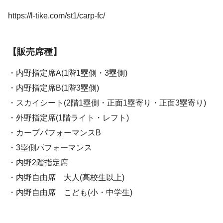
https://l-tike.com/st1/carp-fc/
【販売席種】
・内野指定席A(1階1塁側・3塁側)
・内野指定席B(1階3塁側)
・スカイシート(2階1塁側・正面1塁寄り・正面3塁寄り)
・外野指定席(1階ライト・レフト)
・カープパフォーマンスB
・3塁側パフォーマンス
・内野2階指定席
・内野自由席 大人(高校生以上)
・内野自由席 こども(小・中学生)