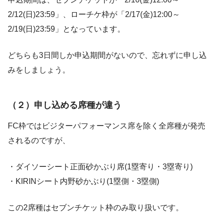
2/12(日)23:59」、ローチケ枠が「2/17(金)12:00～
2/19(日)23:59」となっています。
どちらも3日間しか申込期間がないので、忘れずに申し込
みをしましょう。
（２）申し込める席種が違う
FC枠ではビジターパフォーマンス席を除く全席種が発売
されるのですが、
・ダイソーシート正面砂かぶり席(1塁寄り・3塁寄り)
・KIRINシート内野砂かぶり(1塁側・3塁側)
この2席種はセブンチケット枠のみ取り扱いです。