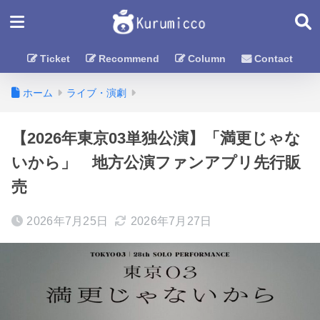
Ticket
Recommend
Column
Contact
ホーム
ライブ・演劇
【2026年東京03単独公演】「満更じゃな
いから」 地方公演ファンアプリ先行販
売
2026年7月25日
2026年7月27日