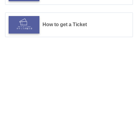
How to get a Ticket