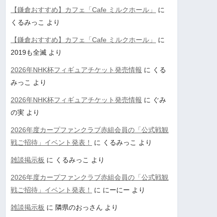
【鎌倉おすすめ】カフェ「Cafe ミルクホール」
に
くるみっこ
より
【鎌倉おすすめ】カフェ「Cafe ミルクホール」
に
2019も全滅
より
2026年NHK杯フィギュアチケット発売情報
に
くる
みっこ
より
2026年NHK杯フィギュアチケット発売情報
に
ぐみ
の実
より
2026年度カープファンクラブ赤組会員の「公式戦観
戦ご招待」イベント発表！
に
くるみっこ
より
雑談掲示板
に
くるみっこ
より
2026年度カープファンクラブ赤組会員の「公式戦観
戦ご招待」イベント発表！
に
にーにー
より
雑談掲示板
に
隣県のおっさん
より