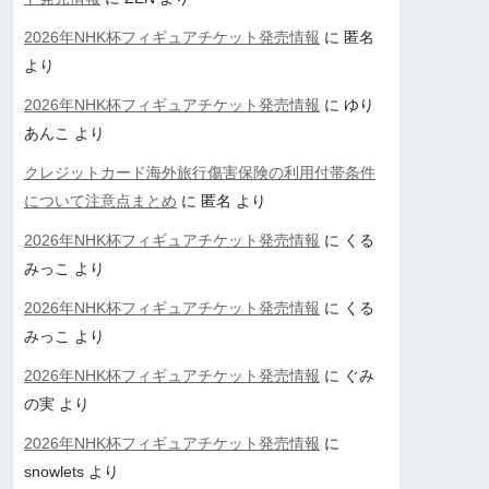
2026年NHK杯フィギュアチケット発売情報
に
匿名
より
2026年NHK杯フィギュアチケット発売情報
に
ゆり
あんこ
より
クレジットカード海外旅行傷害保険の利用付帯条件
について注意点まとめ
に
匿名
より
2026年NHK杯フィギュアチケット発売情報
に
くる
みっこ
より
2026年NHK杯フィギュアチケット発売情報
に
くる
みっこ
より
2026年NHK杯フィギュアチケット発売情報
に
ぐみ
の実
より
2026年NHK杯フィギュアチケット発売情報
に
snowlets
より