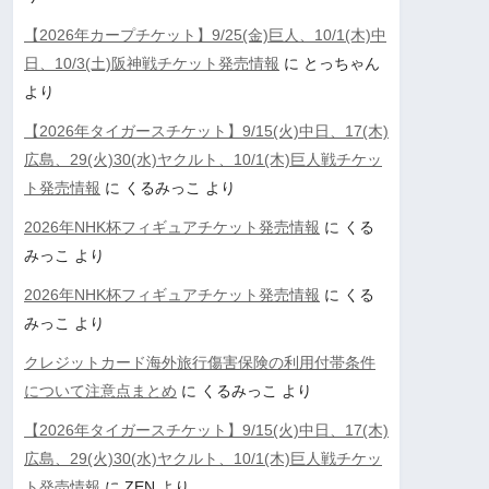
【2026年カープチケット】9/25(金)巨人、10/1(木)中
日、10/3(土)阪神戦チケット発売情報
に
とっちゃん
より
【2026年タイガースチケット】9/15(火)中日、17(木)
広島、29(火)30(水)ヤクルト、10/1(木)巨人戦チケッ
ト発売情報
に
くるみっこ
より
2026年NHK杯フィギュアチケット発売情報
に
くる
みっこ
より
2026年NHK杯フィギュアチケット発売情報
に
くる
みっこ
より
クレジットカード海外旅行傷害保険の利用付帯条件
について注意点まとめ
に
くるみっこ
より
【2026年タイガースチケット】9/15(火)中日、17(木)
広島、29(火)30(水)ヤクルト、10/1(木)巨人戦チケッ
ト発売情報
に
ZEN
より