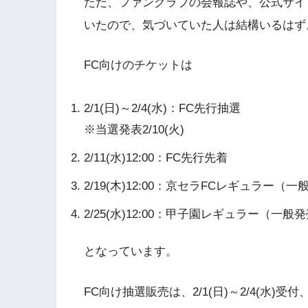
ただ、ファンクラブの会報誌や、公式サイ
いたので、気づいていた人は結構いるはず
FC向けのチケットは
2/1(日)～2/4(水)：FC先行抽選
※当選発表2/10(火)
2/11(水)12:00：FC先行先着
2/19(木)12:00：京セラFCレギュラー（
2/25(水)12:00：甲子園レギュラー（一
となっています。
FC向け抽選販売は、2/1(日)～2/4(水)受