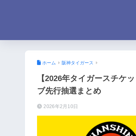
ホーム
阪神タイガース
【2026年タイガースチケット
ブ先行抽選まとめ
2026年2月10日