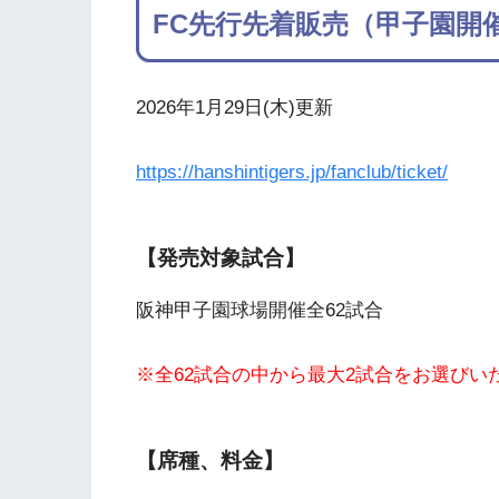
FC先行先着販売（甲子園開
2026年1月29日(木)更新
https://hanshintigers.jp/fanclub/ticket/
【発売対象試合】
阪神甲子園球場開催全62試合
※全62試合の中から最大2試合をお選びい
【席種、料金】