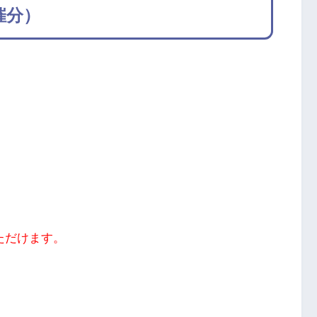
催分）
ただけます。