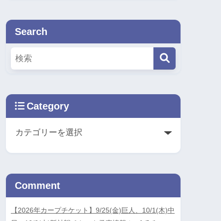
Search
Category
Comment
【2026年カープチケット】9/25(金)巨人、10/1(木)中