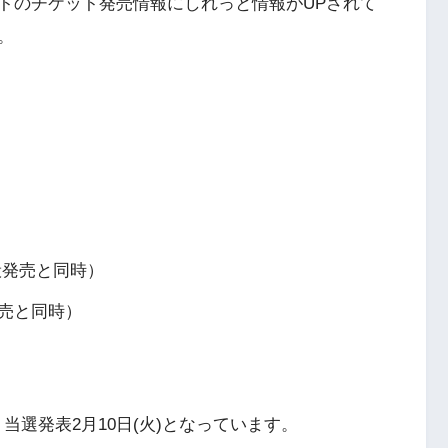
トのチケット発売情報にしれっと情報がUPされて
。
一般発売と同時）
般発売と同時）
付、当選発表2月10日(火)となっています。