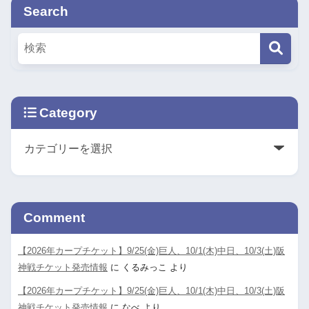
Search
Category
Comment
【2026年カープチケット】9/25(金)巨人、10/1(木)中日、10/3(土)阪
神戦チケット発売情報
に
くるみっこ
より
【2026年カープチケット】9/25(金)巨人、10/1(木)中日、10/3(土)阪
神戦チケット発売情報
に
なべ
より