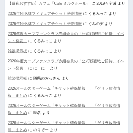
【鎌倉おすすめ】カフェ「Cafe ミルクホール」
に
2019も全滅
より
2026年NHK杯フィギュアチケット発売情報
に
くるみっこ
より
2026年NHK杯フィギュアチケット発売情報
に
ぐみの実
より
2026年度カープファンクラブ赤組会員の「公式戦観戦ご招待」イベ
ント発表！
に
くるみっこ
より
雑談掲示板
に
くるみっこ
より
2026年度カープファンクラブ赤組会員の「公式戦観戦ご招待」イベ
ント発表！
に
にーにー
より
雑談掲示板
に
隣県のおっさん
より
2026オールスターゲーム「チケット確保情報」、「ゲリラ放流情
報」まとめ
に
くるみっこ
より
2026オールスターゲーム「チケット確保情報」、「ゲリラ放流情
報」まとめ
に
匿名
より
2026オールスターゲーム「チケット確保情報」、「ゲリラ放流情
報」まとめ
に
のりぞー
より