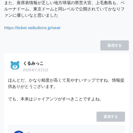
また、座席表情報が乏しい地方球場の県営大宮、上毛敷島も、ベ
ルーナドーム、東京ドームと同レベルで公開されていてかなりフ
ァンに優しいなと思いました
https://ticket.seibulions.jp/seat
返信する
くるみっこ
2026年7月15日
ほんとだ、かなり精度が高くて見やすいマップですね、情報提
供ありがとうございます。
でも、本来はジャイアンツがすべきことですよね。
返信する