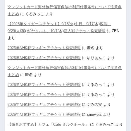
クレジットカード海外旅行傷害保険の利用付帯条件について注意点
まとめ
に
くるみっこ
より
【2026年タイガースチケット】9/15(火)中日、9/17(木)広島、
9/29(火)30(水)ヤクルト、10/1(木)巨人戦チケット発売情報
に
ZEN
より
2026年NHK杯フィギュアチケット発売情報
に
匿名
より
2026年NHK杯フィギュアチケット発売情報
に
ゆりあんこ
より
クレジットカード海外旅行傷害保険の利用付帯条件について注意点
まとめ
に
匿名
より
2026年NHK杯フィギュアチケット発売情報
に
くるみっこ
より
2026年NHK杯フィギュアチケット発売情報
に
くるみっこ
より
2026年NHK杯フィギュアチケット発売情報
に
ぐみの実
より
2026年NHK杯フィギュアチケット発売情報
に
snowlets
より
【鎌倉おすすめ】カフェ「Cafe ミルクホール」
に
くるみっこ
より