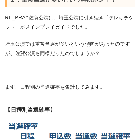
RE_PRAY佐賀公演は、埼玉公演に引き続き「テレ朝チケ
ット」がメインプレイガイドでした。
埼玉公演では重複当選が多いという傾向があったのです
が、佐賀公演も同様だったのでしょうか？
まず、日程別の当選確率を集計してみます。
【日程別当選確率】