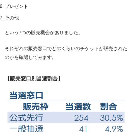
プレゼント
その他
という7つの販売機会がありました。
それぞれの販売窓口でどのくらいのチケットが販売された
のかを確認してみます。
【販売窓口別当選割合】