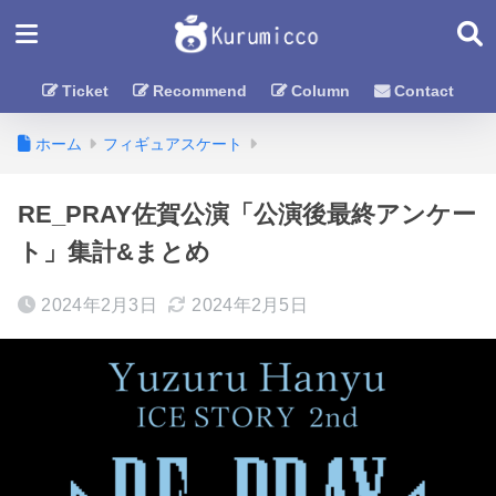
Ticket
Recommend
Column
Contact
ホーム
フィギュアスケート
RE_PRAY佐賀公演「公演後最終アンケー
ト」集計&まとめ
2024年2月3日
2024年2月5日