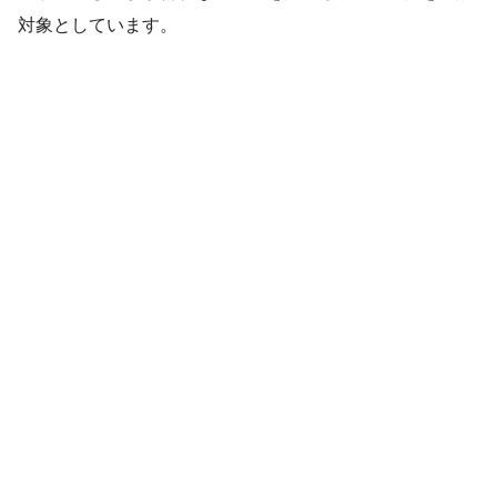
対象としています。