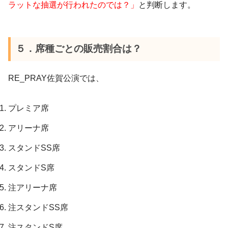
ラットな抽選が行われたのでは？」
と判断します。
５．席種ごとの販売割合は？
RE_PRAY佐賀公演では、
プレミア席
アリーナ席
スタンドSS席
スタンドS席
注アリーナ席
注スタンドSS席
注スタンドS席