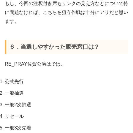
もし、今回の注釈付き席もリンクの見え方などについて特
に問題なければ、こちらを狙う作戦は十分にアリだと思い
ます。
６．当選しやすかった販売窓口は？
RE_PRAY佐賀公演はでは、
公式先行
一般抽選
一般2次抽選
リセール
一般3次先着