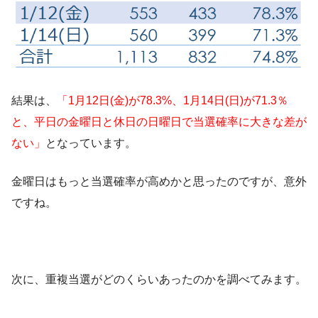
結果は、
「1月12日(金)が78.3%、1月14日(日)が71.3％
と、平日の金曜日と休日の日曜日で当選確率に大きな差が
ない」
となっています。
金曜日はもっと当選確率が高めかと思ったのですが、意外
ですね。
次に、重複当選がどのくらいあったのかを調べてみます。