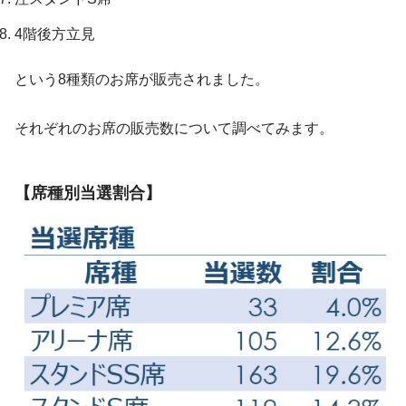
4階後方立見
という8種類のお席が販売されました。
それぞれのお席の販売数について調べてみます。
【席種別当選割合】