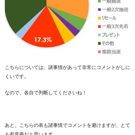
こちらについては、諸事情があって非常にコメントがしに
くいです。
なので、各自で判断してくださいね！
あと、こちらの表も諸事情でコメントを避けますが、とて
も有意義だと思います。