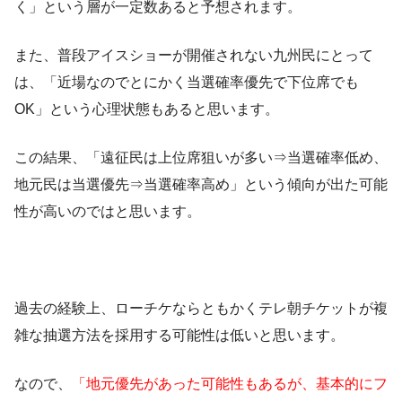
く」という層が一定数あると予想されます。
また、普段アイスショーが開催されない九州民にとって
は、「近場なのでとにかく当選確率優先で下位席でも
OK」という心理状態もあると思います。
この結果、「遠征民は上位席狙いが多い⇒当選確率低め、
地元民は当選優先⇒当選確率高め」という傾向が出た可能
性が高いのではと思います。
過去の経験上、ローチケならともかくテレ朝チケットが複
雑な抽選方法を採用する可能性は低いと思います。
なので、
「地元優先があった可能性もあるが、基本的にフ