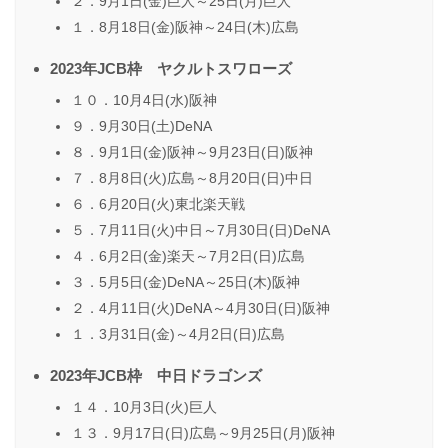
２．9月1日(金)巨人～25日(月)巨人
１．8月18日(金)阪神～24日(木)広島
2023年JCB枠 ヤクルトスワローズ
１０．10月4日(水)阪神
９．9月30日(土)DeNA
８．9月1日(金)阪神～9月23日(日)阪神
７．8月8日(火)広島～8月20日(日)中日
６．6月20日(火)東北楽天戦
５．7月11日(火)中日～7月30日(日)DeNA
４．6月2日(金)楽天～7月2日(日)広島
３．5月5日(金)DeNA～25日(木)阪神
２．4月11日(火)DeNA～4月30日(日)阪神
１．3月31日(金)～4月2日(日)広島
2023年JCB枠 中日ドラゴンズ
１４．10月3日(火)巨人
１３．9月17日(日)広島～9月25日(月)阪神