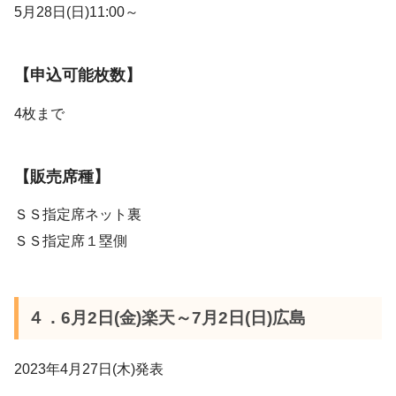
5月28日(日)11:00～
【申込可能枚数】
4枚まで
【販売席種】
ＳＳ指定席ネット裏
ＳＳ指定席１塁側
４．6月2日(金)楽天～7月2日(日)広島
2023年4月27日(木)発表