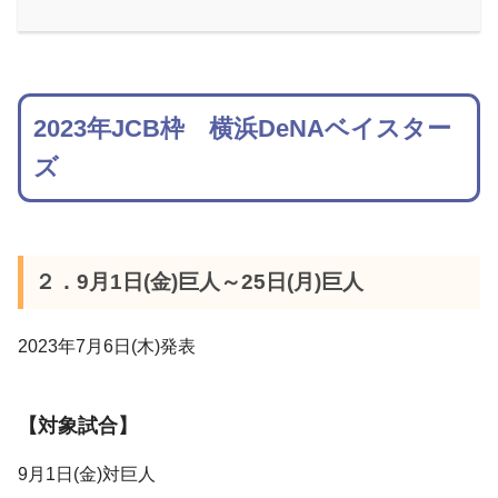
2023年JCB枠 横浜DeNAベイスター
ズ
２．9月1日(金)巨人～25日(月)巨人
2023年7月6日(木)発表
【対象試合】
9月1日(金)対巨人