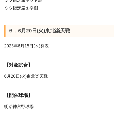
ＳＳ指定席ネット裏
ＳＳ指定席１塁側
６．6月20日(火)東北楽天戦
2023年6月15日(木)発表
【対象試合】
6月20日(火)東北楽天戦
【開催球場】
明治神宮野球場