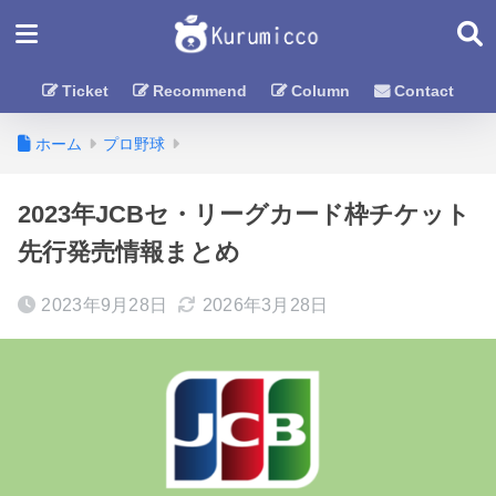
Ticket
Recommend
Column
Contact
ホーム
プロ野球
2023年JCBセ・リーグカード枠チケット
先行発売情報まとめ
2023年9月28日
2026年3月28日