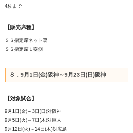
4枚まで
【販売席種】
ＳＳ指定席ネット裏
ＳＳ指定席１塁側
８．9月1日(金)阪神～9月23日(日)阪神
【対象試合】
9月1日(金)～3日(日)対阪神
9月5日(火)～7日(木)対巨人
9月12日(火)～14日(木)対広島