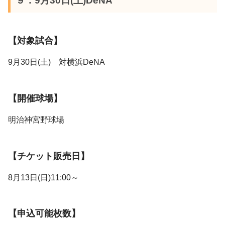
９．9月30日(土)DeNA
【対象試合】
9月30日(土) 対横浜DeNA
【開催球場】
明治神宮野球場
【チケット販売日】
8月13日(日)11:00～
【申込可能枚数】