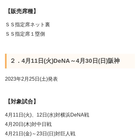
【販売席種】
ＳＳ指定席ネット裏
ＳＳ指定席１塁側
２．4月11日(火)DeNA～4月30日(日)阪神
2023年2月25日(土)発表
【対象試合】
4月11日(火)、12日(水)対横浜DeNA戦
4月20日(木)対中日戦
4月21日(金)～23日(日)対巨人戦