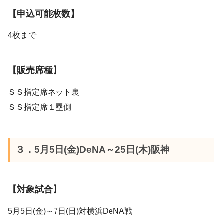
【申込可能枚数】
4枚まで
【販売席種】
ＳＳ指定席ネット裏
ＳＳ指定席１塁側
３．5月5日(金)DeNA～25日(木)阪神
【対象試合】
5月5日(金)～7日(日)対横浜DeNA戦