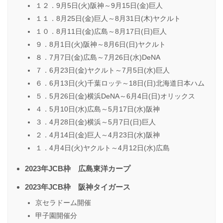
１２．9月5日(火)阪神～9月15日(金)巨人
１１．8月25日(金)巨人～8月31日(木)ヤクルト
１０．8月11日(金)広島～8月17日(日)巨人
９．8月1日(火)阪神～8月6日(日)ヤクルト
８．7月7日(金)広島～7月26日(水)DeNA
７．6月23日(金)ヤクルト～7月5日(水)巨人
６．6月13日(火)千葉ロッテ～18日(日)北海道日本ハム
５．5月26日(金)横浜DeNA～6月4日(日)オリックス
４．5月10日(水)広島～5月17日(水)阪神
３．4月28日(金)横浜～5月7日(日)巨人
２．4月14日(金)巨人～4月23日(水)阪神
１．4月4日(火)ヤクルト～4月12日(水)広島
2023年JCB枠 広島東洋カープ
2023年JCB枠 阪神タイガース
京セラドーム開催
甲子園開催分