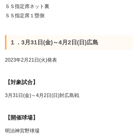
ＳＳ指定席ネット裏
ＳＳ指定席１塁側
１．3月31日(金)～4月2日(日)広島
2023年2月21日(火)発表
【対象試合】
3月31日(金)～4月2日(日)対広島戦
【開催球場】
明治神宮野球場