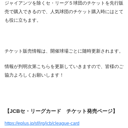
ジャイアンツを除くセ・リーグ５球団のチケットを先行販
売で購入できるので、人気球団のチケット購入時にはとて
も役に立ちます。
チケット販売情報は、開催球場ごとに随時更新されます。
情報が判明次第こちらを更新していきますので、皆様のご
協力よろしくお願いします！
【JCBセ・リーグカード チケット発売ページ】
https://eplus.jp/sf/irg/jcb/cleague-card