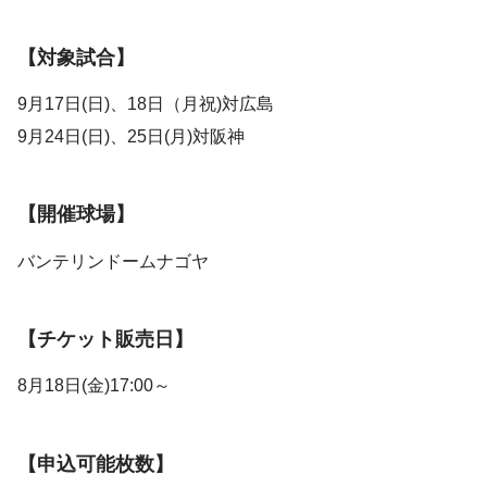
【対象試合】
9月17日(日)、18日（月祝)対広島
9月24日(日)、25日(月)対阪神
【開催球場】
バンテリンドームナゴヤ
【チケット販売日】
8月18日(金)17:00～
【申込可能枚数】