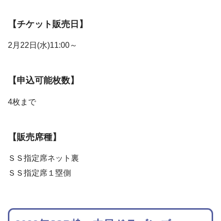
【チケット販売日】
2月22日(水)11:00～
【申込可能枚数】
4枚まで
【販売席種】
ＳＳ指定席ネット裏
ＳＳ指定席１塁側