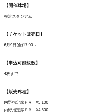
【開催球場】
横浜スタジアム
【チケット販売日】
6月9日(金)17:00～
【申込可能枚数】
4枚まで
【販売席種】
内野指定席ＦＡ：¥5,100
内野指定席ＦＢ：¥4,600