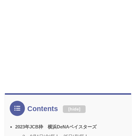
Contents
[
hide
]
2023年JCB枠 横浜DeNAベイスターズ