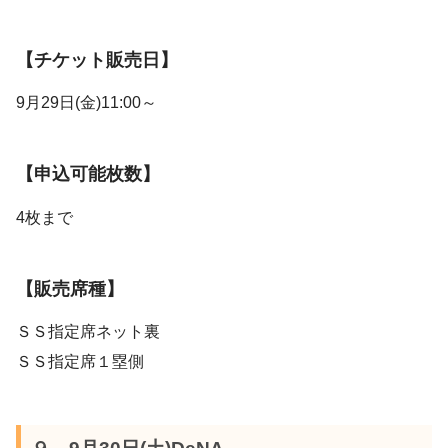
【チケット販売日】
9月29日(金)11:00～
【申込可能枚数】
4枚まで
【販売席種】
ＳＳ指定席ネット裏
ＳＳ指定席１塁側