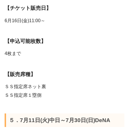
【チケット販売日】
6月16日(金)11:00～
【申込可能枚数】
4枚まで
【販売席種】
ＳＳ指定席ネット裏
ＳＳ指定席１塁側
５．7月11日(火)中日～7月30日(日)DeNA