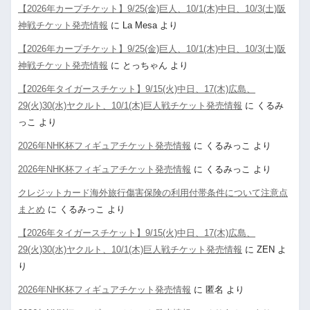
【2026年カープチケット】9/25(金)巨人、10/1(木)中日、10/3(土)阪
神戦チケット発売情報
に
La Mesa
より
【2026年カープチケット】9/25(金)巨人、10/1(木)中日、10/3(土)阪
神戦チケット発売情報
に
とっちゃん
より
【2026年タイガースチケット】9/15(火)中日、17(木)広島、
29(火)30(水)ヤクルト、10/1(木)巨人戦チケット発売情報
に
くるみ
っこ
より
2026年NHK杯フィギュアチケット発売情報
に
くるみっこ
より
2026年NHK杯フィギュアチケット発売情報
に
くるみっこ
より
クレジットカード海外旅行傷害保険の利用付帯条件について注意点
まとめ
に
くるみっこ
より
【2026年タイガースチケット】9/15(火)中日、17(木)広島、
29(火)30(水)ヤクルト、10/1(木)巨人戦チケット発売情報
に
ZEN
よ
り
2026年NHK杯フィギュアチケット発売情報
に
匿名
より