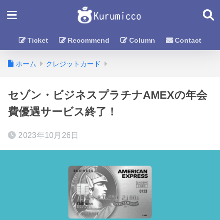
Ticket
Recommend
Column
Contact
ホーム
クレジットカード
セゾン・ビジネスプラチナAMEXの年会
費優遇サービス終了！
2023年10月26日