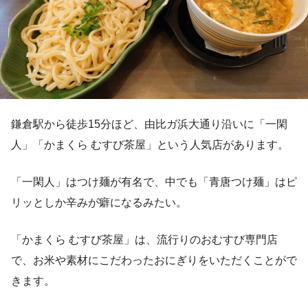
鎌倉駅から徒歩15分ほど、由比ガ浜大通り沿いに「一閑
人」「かまくら むすび茶屋」という人気店があります。
「一閑人」はつけ麺が有名で、中でも「青唐つけ麺」はピ
リッとしか辛みが癖になるみたい。
「かまくら むすび茶屋」は、流行りのおむすび専門店
で、お米や素材にこだわったおにぎりをいただくことがで
きます。