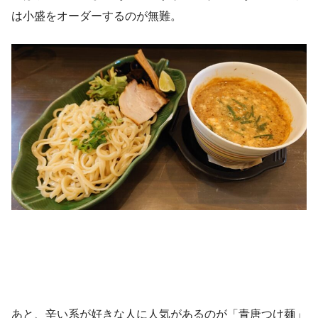
は小盛をオーダーするのが無難。
あと、辛い系が好きな人に人気があるのが「青唐つけ麺」