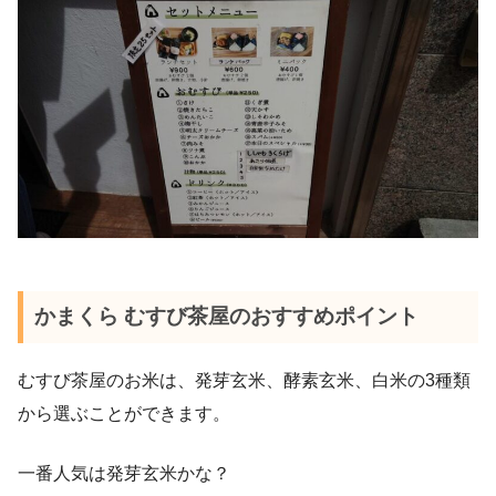
かまくら むすび茶屋のおすすめポイント
むすび茶屋のお米は、発芽玄米、酵素玄米、白米の3種類
から選ぶことができます。
一番人気は発芽玄米かな？