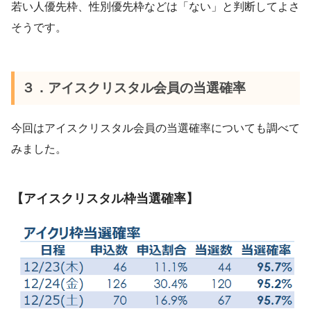
若い人優先枠、性別優先枠などは「ない」と判断してよさ
そうです。
３．アイスクリスタル会員の当選確率
今回はアイスクリスタル会員の当選確率についても調べて
みました。
【アイスクリスタル枠当選確率】