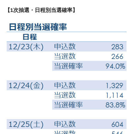
【1次抽選・日程別当選確率】