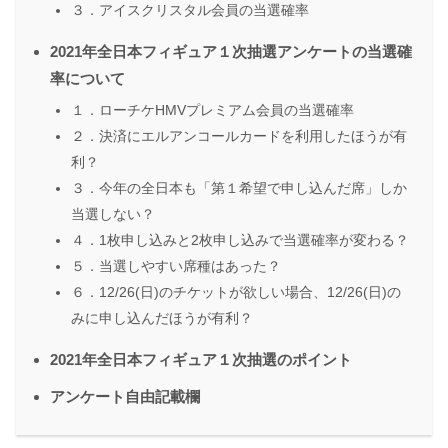
３．アイスクリスタル会員の当選確率
2021年全日本フィギュア１次抽選アンケートの当選確
率について
１．ローチケHMVプレミアム会員の当選確率
２．決済にエルアンコールカードを利用したほうが有
利？
３．今年の全日本も「第１希望で申し込んだ席」しか
当選しない？
４．1枚申し込みと2枚申し込みで当選確率が変わる？
５．当選しやすい席種はあった？
６．12/26(日)のチケットが欲しい場合、12/26(日)の
みに申し込んだほうが有利？
2021年全日本フィギュア１次抽選のポイント
アンケート自由記載欄