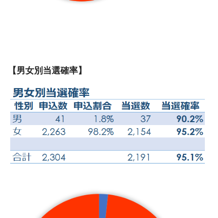
【男女別当選確率】