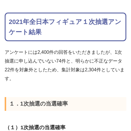
2021年全日本フィギュア１次抽選アン
ケート結果
アンケートには2,400件の回答をいただきましたが、1次
抽選に申し込んでいない74件と、明らかに不正なデータ
22件を対象外としたため、集計対象は2,304件としていま
す。
１．1次抽選の当選確率
（１）1次抽選の当選確率