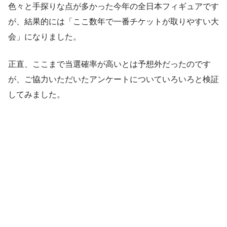
色々と手探りな点が多かった今年の全日本フィギュアです
が、結果的には「ここ数年で一番チケットが取りやすい大
会」になりました。
正直、ここまで当選確率が高いとは予想外だったのです
が、ご協力いただいたアンケートについていろいろと検証
してみました。