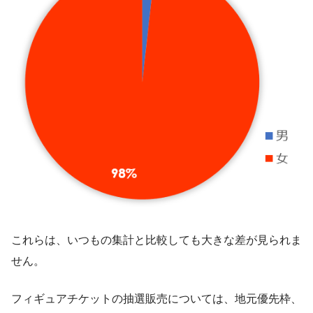
これらは、いつもの集計と比較しても大きな差が見られま
せん。
フィギュアチケットの抽選販売については、地元優先枠、