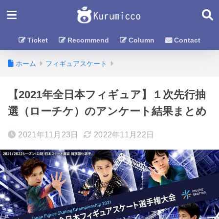
Ticket
Recommend
Column
Contact
ホーム
フィギュアスケート
【2021年全日本フィギュア】１次先行抽
選（ローチケ）のアンケート結果まとめ
2021年11月23日
2022年11月22日