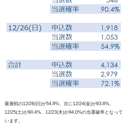
最激戦の12/26(日)が54.9%、次に12/24(金)が83.8%、
12/25(土)が90.4%、12/23(木)が94.0%の当選確率となって
います。