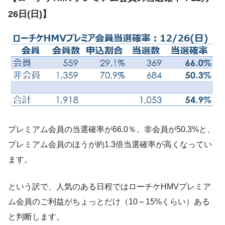
26日(日)】
プレミアム会員の当選確率が66.0％、非会員が50.3%と、
プレミアム会員のほうが約1.3倍当選確率が高くなってい
ます。
という訳で、人気のある日程ではローチケHMVプレミア
ム会員のご利益がちょっとだけ（10～15%くらい）ある
と判断します。