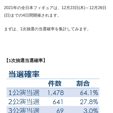
2021年の全日本フィギュアは、12月23日(木)～12月26日
(日)までの4日間開催されます。
まずは、1次抽選の当選確率を集計してみます。
【1次抽選当選確率】