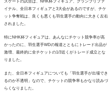
スケートの試合は、NHK杯フィギュア、グランプリファ
イナル、全日本フィギュアと3大会があるのですが、チケ
ット争奪戦は、良くも悪くも羽生選手の動向に大きく左右
されました。
特にNHK杯フィギュアは、あんなにチケット競争率が高
かったのに、羽生選手WDの報道とともにトレード出品が
激増、最終的に全チケットの1/3近くがトレード成立とな
りました。
また、全日本フィギュアについても「羽生選手が出場でき
るのか不透明」なので、チケットの競争率もかなり読みづ
らくなりました。