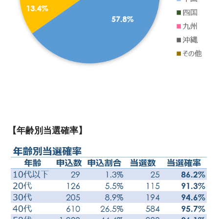
【年齢別当選確率】